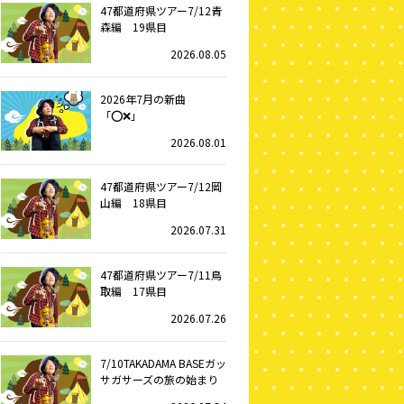
47都道府県ツアー7/12青
森編 19県目
2026.08.05
2026年7月の新曲
「⭕️❌」
2026.08.01
47都道府県ツアー7/12岡
山編 18県目
2026.07.31
47都道府県ツアー7/11鳥
取編 17県目
2026.07.26
7/10TAKADAMA BASEガッ
サガサーズの旅の始まり