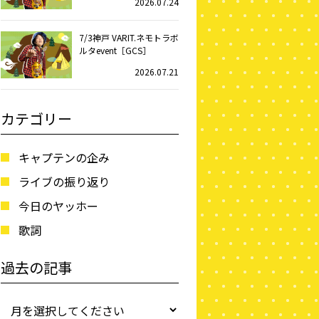
2026.07.24
7/3神戸 VARIT.ネモトラボ
ルタevent［GCS］
2026.07.21
カテゴリー
キャプテンの企み
ライブの振り返り
今日のヤッホー
歌詞
過去の記事