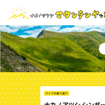
ライブの振り返り
ナカノアツシ シンガ