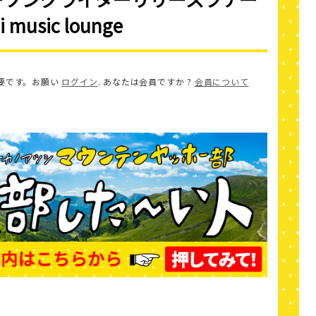
 music lounge
要です。お願い
ログイン
. あなたは会員ですか ?
会員について