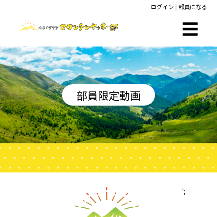
ログイン
|
部員になる
部員限定動画
';