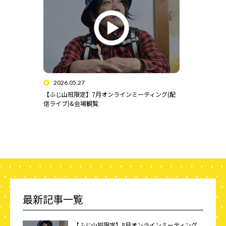
2026.05.27
【ふじ山班限定】7月オンラインミーティング(配
信ライブ)&会場観覧
最新記事一覧
【ふじ山班限定】8月オンラインミーティング