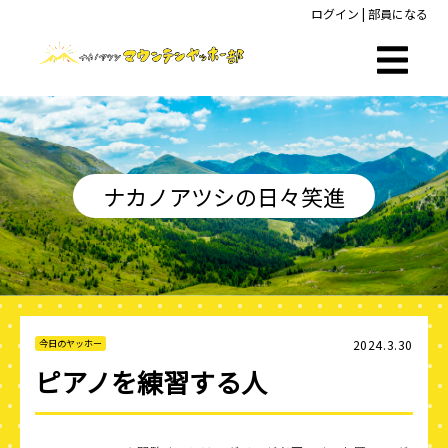
ログイン
|
部員になる
ナカノアツシの日々笑進
2024.3.30
今日のヤッホー
ピアノを練習する人