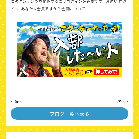
このコンテンツを閲覧するにはログインが必要です。お願い
ログ
イン
. あなたは会員ですか ?
会員について
< 前へ
次へ >
ブログ一覧へ戻る