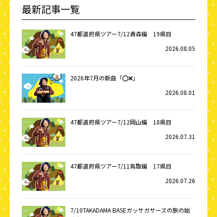
最新記事一覧
47都道府県ツアー7/12青森編 19県目
2026.08.05
2026年7月の新曲「⭕️❌」
2026.08.01
47都道府県ツアー7/12岡山編 18県目
2026.07.31
47都道府県ツアー7/11鳥取編 17県目
2026.07.26
7/10TAKADAMA BASEガッサガサーズの旅の始