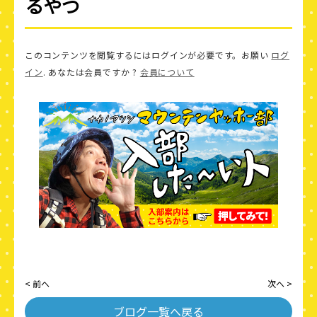
るやつ
このコンテンツを閲覧するにはログインが必要です。お願い
ログ
イン
. あなたは会員ですか ?
会員について
< 前へ
次へ >
ブログ一覧へ戻る