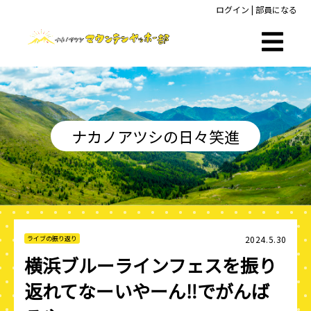
ログイン
|
部員になる
ナカノアツシの日々笑進
2024.5.30
ライブの振り返り
横浜ブルーラインフェスを振り
返れてなーいやーん‼️でがんば