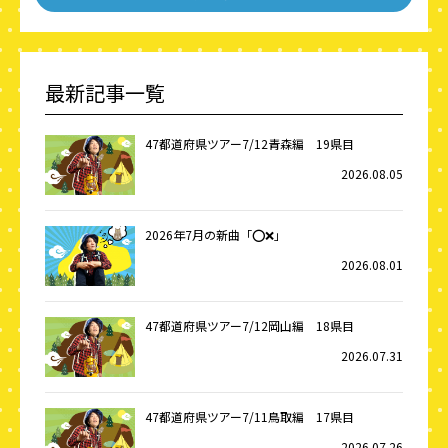
最新記事一覧
47都道府県ツアー7/12青森編 19県目
2026.08.05
2026年7月の新曲「⭕️❌」
2026.08.01
47都道府県ツアー7/12岡山編 18県目
2026.07.31
47都道府県ツアー7/11鳥取編 17県目
2026.07.26