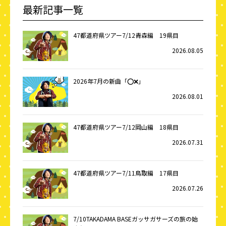
最新記事一覧
47都道府県ツアー7/12青森編 19県目
2026.08.05
2026年7月の新曲「⭕️❌」
2026.08.01
47都道府県ツアー7/12岡山編 18県目
2026.07.31
47都道府県ツアー7/11鳥取編 17県目
2026.07.26
7/10TAKADAMA BASEガッサガサーズの旅の始