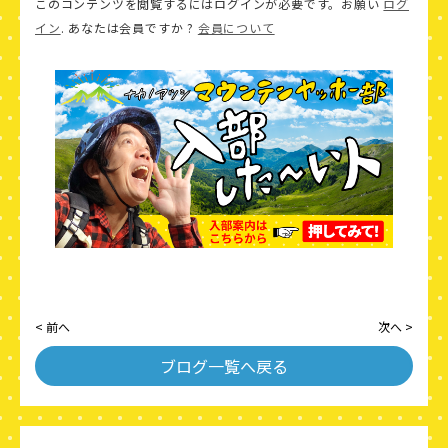
このコンテンツを閲覧するにはログインが必要です。お願い
ログ
イン
. あなたは会員ですか ?
会員について
< 前へ
次へ >
ブログ一覧へ戻る