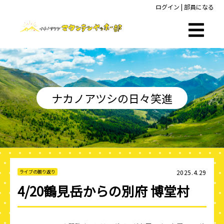
ログイン
|
部員になる
ナカノアツシの日々笑進
2025.4.29
ライブの振り返り
4/20鶴見岳からの別府 博堂村