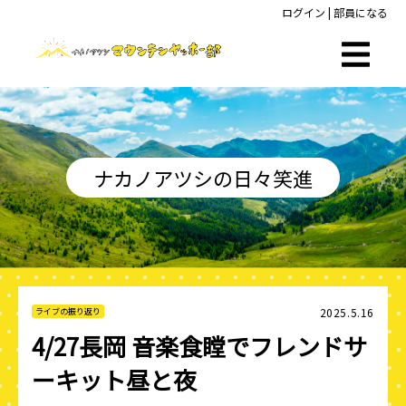
ログイン
|
部員になる
ナカノアツシの日々笑進
2025.5.16
ライブの振り返り
4/27長岡 音楽食瞠でフレンドサ
ーキット昼と夜