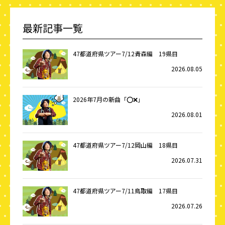
最新記事一覧
47都道府県ツアー7/12青森編 19県目
2026.08.05
2026年7月の新曲「⭕️❌」
2026.08.01
47都道府県ツアー7/12岡山編 18県目
2026.07.31
47都道府県ツアー7/11鳥取編 17県目
2026.07.26