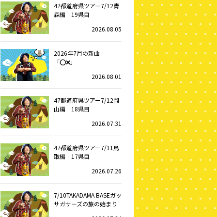
47都道府県ツアー7/12青
森編 19県目
2026.08.05
2026年7月の新曲
「⭕️❌」
2026.08.01
47都道府県ツアー7/12岡
山編 18県目
2026.07.31
47都道府県ツアー7/11鳥
取編 17県目
2026.07.26
7/10TAKADAMA BASEガッ
サガサーズの旅の始まり