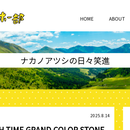
HOME
ABOUT
ナカノアツシの日々笑進
2025.8.14
CH TIME GRAND COLOR STONE