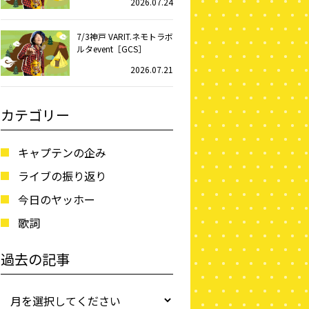
2026.07.24
7/3神戸 VARIT.ネモトラボ
ルタevent［GCS］
2026.07.21
カテゴリー
キャプテンの企み
ライブの振り返り
今日のヤッホー
歌詞
過去の記事