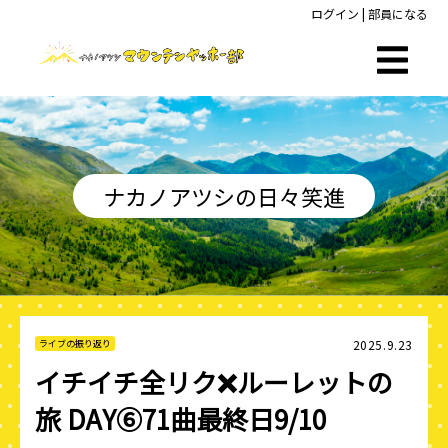
ログイン
|
部員になる
ナカノアツシの日々笑進
2025.9.23
ライブの振り返り
イチイチ全リク❌ルーレットの
旅 DAY⑥71曲最終日9/10