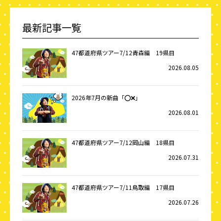
最新記事一覧
47都道府県ツアー7/12青森編 19県目
2026.08.05
2026年7月の新曲「⭕️❌」
2026.08.01
47都道府県ツアー7/12岡山編 18県目
2026.07.31
47都道府県ツアー7/11鳥取編 17県目
2026.07.26