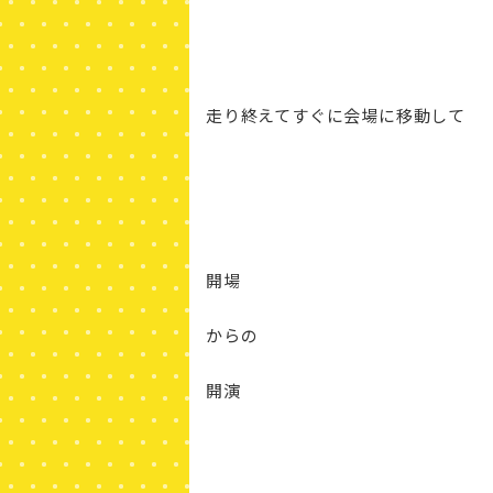
走り終えてすぐに会場に移動して
開場
からの
開演