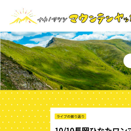
ライブの振り返り
10/10長岡ひなたワ