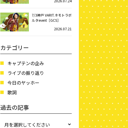
2026.07.24
7/3神戸 VARIT.ネモトラボ
ルタevent［GCS］
2026.07.21
カテゴリー
キャプテンの企み
ライブの振り返り
今日のヤッホー
歌詞
過去の記事