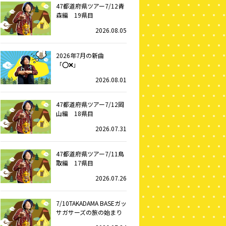
47都道府県ツアー7/12青
森編 19県目
2026.08.05
2026年7月の新曲
「⭕️❌」
2026.08.01
47都道府県ツアー7/12岡
山編 18県目
2026.07.31
47都道府県ツアー7/11鳥
取編 17県目
2026.07.26
7/10TAKADAMA BASEガッ
サガサーズの旅の始まり