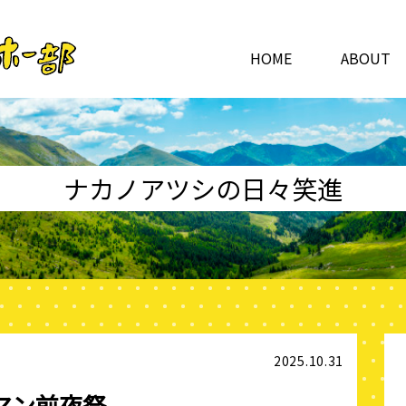
HOME
ABOUT
ナカノアツシの日々笑進
2025.10.31
ンマン前夜祭