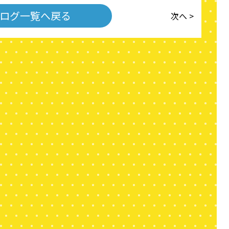
ログ一覧へ戻る
次へ >