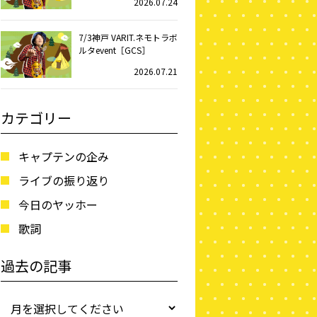
2026.07.24
7/3神戸 VARIT.ネモトラボ
ルタevent［GCS］
2026.07.21
カテゴリー
キャプテンの企み
ライブの振り返り
今日のヤッホー
歌詞
過去の記事