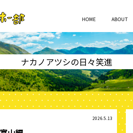
HOME
ABOUT
ナカノアツシの日々笑進
2026.5.13
3富山編