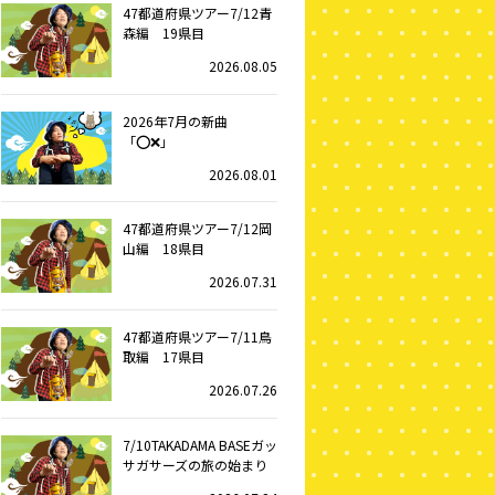
47都道府県ツアー7/12青
森編 19県目
2026.08.05
2026年7月の新曲
「⭕️❌」
2026.08.01
47都道府県ツアー7/12岡
山編 18県目
2026.07.31
47都道府県ツアー7/11鳥
取編 17県目
2026.07.26
7/10TAKADAMA BASEガッ
サガサーズの旅の始まり