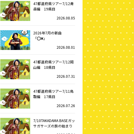
47都道府県ツアー7/12青
森編 19県目
2026.08.05
2026年7月の新曲
「⭕️❌」
2026.08.01
47都道府県ツアー7/12岡
山編 18県目
2026.07.31
47都道府県ツアー7/11鳥
取編 17県目
2026.07.26
7/10TAKADAMA BASEガッ
サガサーズの旅の始まり