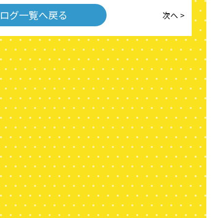
ログ一覧へ戻る
次へ >