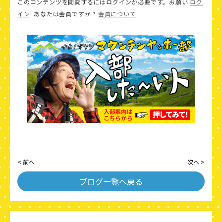
このコンテンツを閲覧するにはログインが必要です。お願い
ログ
イン
. あなたは会員ですか ?
会員について
< 前へ
次へ >
ブログ一覧へ戻る