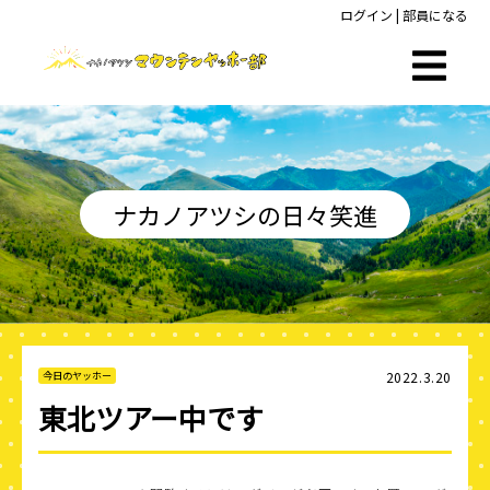
ログイン
|
部員になる
ナカノアツシの日々笑進
2022.3.20
今日のヤッホー
東北ツアー中です