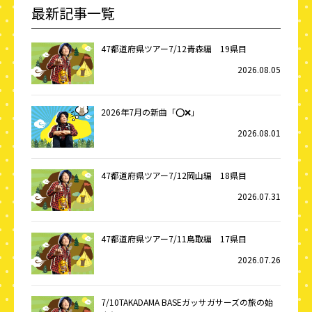
最新記事一覧
47都道府県ツアー7/12青森編 19県目
2026.08.05
2026年7月の新曲「⭕️❌」
2026.08.01
47都道府県ツアー7/12岡山編 18県目
2026.07.31
47都道府県ツアー7/11鳥取編 17県目
2026.07.26
7/10TAKADAMA BASEガッサガサーズの旅の始