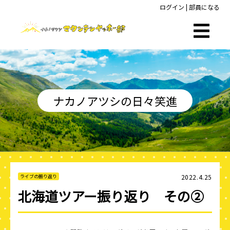
ログイン
|
部員になる
ナカノアツシの日々笑進
2022.4.25
ライブの振り返り
北海道ツアー振り返り その②