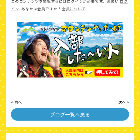
このコンテンツを閲覧するにはログインが必要です。お願い
ログ
イン
. あなたは会員ですか ?
会員について
< 前へ
次へ >
ブログ一覧へ戻る