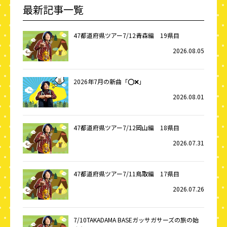
最新記事一覧
47都道府県ツアー7/12青森編 19県目
2026.08.05
2026年7月の新曲「⭕️❌」
2026.08.01
47都道府県ツアー7/12岡山編 18県目
2026.07.31
47都道府県ツアー7/11鳥取編 17県目
2026.07.26
7/10TAKADAMA BASEガッサガサーズの旅の始