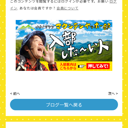
このコンテンツを閲覧するにはログインが必要です。お願い
ログ
イン
. あなたは会員ですか ?
会員について
< 前へ
次へ >
ブログ一覧へ戻る