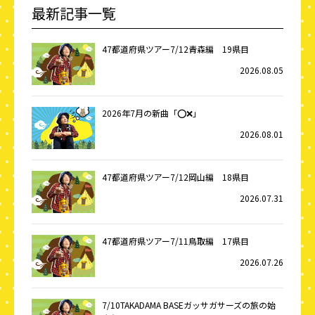
最新記事一覧
47都道府県ツアー7/12青森編 19県目
2026.08.05
2026年7月の新曲「⭕️❌」
2026.08.01
47都道府県ツアー7/12岡山編 18県目
2026.07.31
47都道府県ツアー7/11鳥取編 17県目
2026.07.26
7/10TAKADAMA BASEガッサガサーズの旅の始