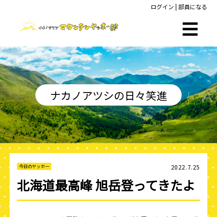
ログイン
|
部員になる
ナカノアツシの日々笑進
2022.7.25
今日のヤッホー
北海道最高峰 旭岳登ってきたよ