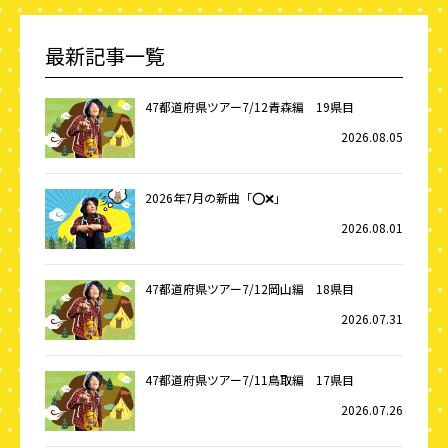
最新記事一覧
47都道府県ツアー7/12青森編 19県目
2026.08.05
2026年7月の新曲「⭕️❌」
2026.08.01
47都道府県ツアー7/12岡山編 18県目
2026.07.31
47都道府県ツアー7/11鳥取編 17県目
2026.07.26