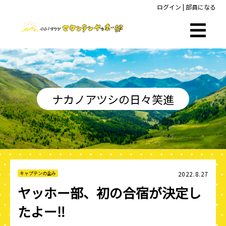
ログイン
|
部員になる
ナカノアツシの日々笑進
2022.8.27
キャプテンの企み
ヤッホー部、初の合宿が決定し
たよー‼️