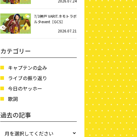
2026.07.24
7/3神戸 VARIT.ネモトラボ
ルタevent［GCS］
2026.07.21
カテゴリー
キャプテンの企み
ライブの振り返り
今日のヤッホー
歌詞
過去の記事