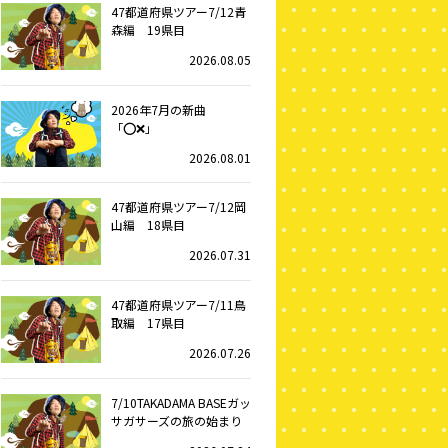
47都道府県ツアー7/12青
森編 19県目
2026.08.05
2026年7月の新曲
「⭕️❌」
2026.08.01
47都道府県ツアー7/12岡
山編 18県目
2026.07.31
47都道府県ツアー7/11鳥
取編 17県目
2026.07.26
7/10TAKADAMA BASEガッ
サガサーズの旅の始まり