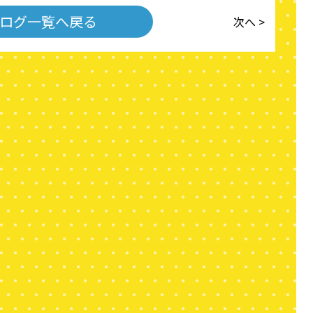
ログ一覧へ戻る
次へ >