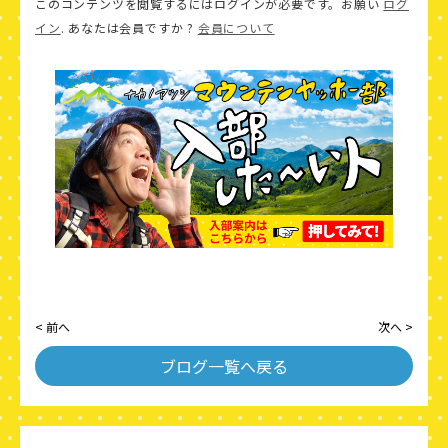
このコンテンツを閲覧するにはログインが必要です。お願い
ログ
イン
. あなたは会員ですか ?
会員について
< 前へ
次へ >
ブログ一覧へ戻る