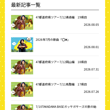
最新記事一覧
47都道府県ツアー7/12青森編 19県目
2026.08.05
2026年7月の新曲「⭕️❌」
2026.08.01
47都道府県ツアー7/12岡山編 18県目
2026.07.31
47都道府県ツアー7/11鳥取編 17県目
2026.07.26
7/10TAKADAMA BASEガッサガサーズの旅の始