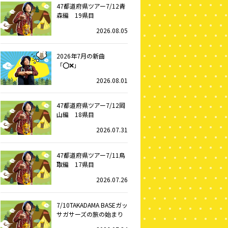
47都道府県ツアー7/12青
森編 19県目
2026.08.05
2026年7月の新曲
「⭕️❌」
2026.08.01
47都道府県ツアー7/12岡
山編 18県目
2026.07.31
47都道府県ツアー7/11鳥
取編 17県目
2026.07.26
7/10TAKADAMA BASEガッ
サガサーズの旅の始まり