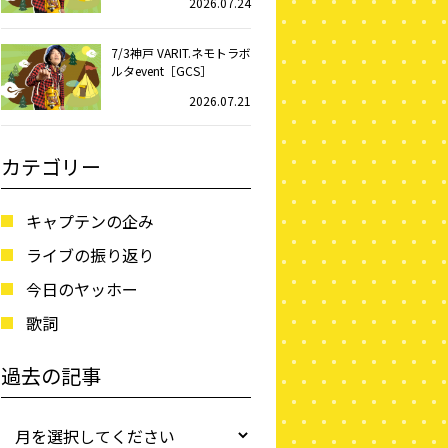
2026.07.24
7/3神戸 VARIT.ネモトラボ
ルタevent［GCS］
2026.07.21
カテゴリー
キャプテンの企み
ライブの振り返り
今日のヤッホー
歌詞
過去の記事