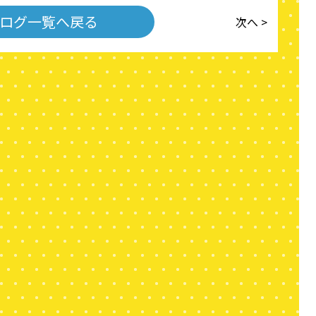
ログ一覧へ戻る
次へ >