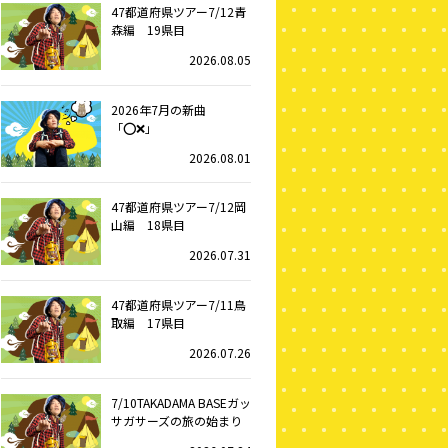
47都道府県ツアー7/12青
森編 19県目
2026.08.05
2026年7月の新曲
「⭕️❌」
2026.08.01
47都道府県ツアー7/12岡
山編 18県目
2026.07.31
47都道府県ツアー7/11鳥
取編 17県目
2026.07.26
7/10TAKADAMA BASEガッ
サガサーズの旅の始まり