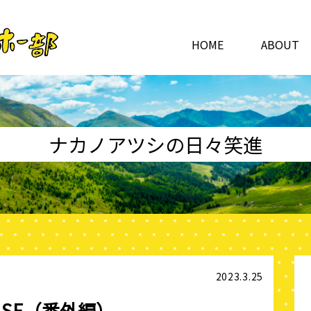
HOME
ABOUT
ナカノアツシの日々笑進
2023.3.25
BASE（番外編）