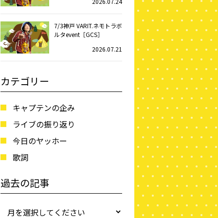
2026.07.24
7/3神戸 VARIT.ネモトラボ
ルタevent［GCS］
2026.07.21
カテゴリー
キャプテンの企み
ライブの振り返り
今日のヤッホー
歌詞
過去の記事