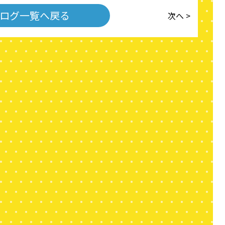
ログ一覧へ戻る
次へ >