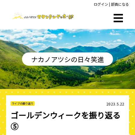
ログイン
|
部員になる
ナカノアツシの日々笑進
2023.5.22
ライブの振り返り
ゴールデンウィークを振り返る
⑤