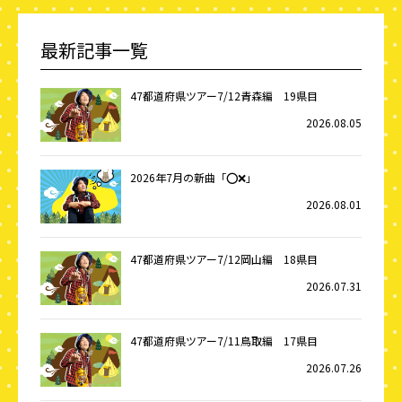
最新記事一覧
47都道府県ツアー7/12青森編 19県目
2026.08.05
2026年7月の新曲「⭕️❌」
2026.08.01
47都道府県ツアー7/12岡山編 18県目
2026.07.31
47都道府県ツアー7/11鳥取編 17県目
2026.07.26