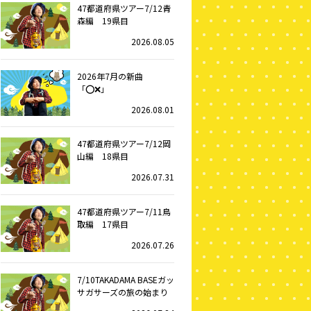
47都道府県ツアー7/12青
森編 19県目
2026.08.05
2026年7月の新曲
「⭕️❌」
2026.08.01
47都道府県ツアー7/12岡
山編 18県目
2026.07.31
47都道府県ツアー7/11鳥
取編 17県目
2026.07.26
7/10TAKADAMA BASEガッ
サガサーズの旅の始まり