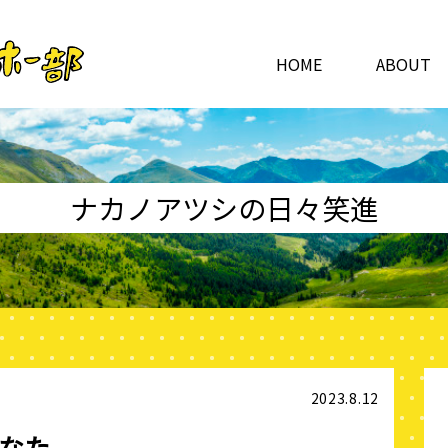
HOME
ABOUT
ナカノアツシの日々笑進
2023.8.12
なた