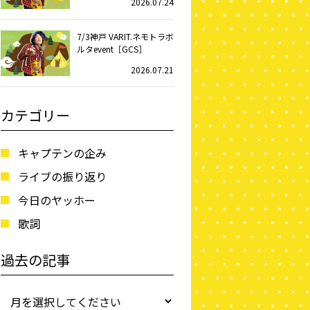
2026.07.24
7/3神戸 VARIT.ネモトラボ
ルタevent［GCS］
2026.07.21
カテゴリー
キャプテンの企み
ライブの振り返り
今日のヤッホー
歌詞
過去の記事