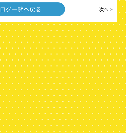
ログ一覧へ戻る
次へ >