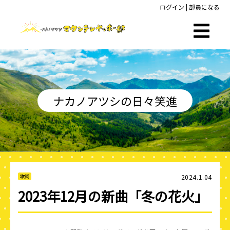
ログイン
|
部員になる
ナカノアツシの日々笑進
2024.1.04
歌詞
2023年12月の新曲「冬の花火」