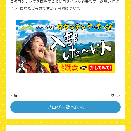
このコンテンツを閲覧するにはログインが必要です。お願い
ログ
イン
. あなたは会員ですか ?
会員について
< 前へ
次へ >
ブログ一覧へ戻る