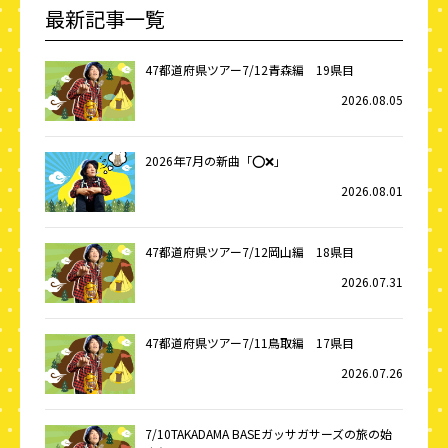
最新記事一覧
47都道府県ツアー7/12青森編 19県目
2026.08.05
2026年7月の新曲「⭕️❌」
2026.08.01
47都道府県ツアー7/12岡山編 18県目
2026.07.31
47都道府県ツアー7/11鳥取編 17県目
2026.07.26
7/10TAKADAMA BASEガッサガサーズの旅の始