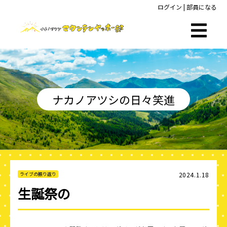
ログイン
|
部員になる
ナカノアツシの日々笑進
2024.1.18
ライブの振り返り
生誕祭の