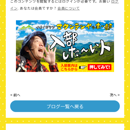
このコンテンツを閲覧するにはログインが必要です。お願い
ログ
イン
. あなたは会員ですか ?
会員について
< 前へ
次へ >
ブログ一覧へ戻る