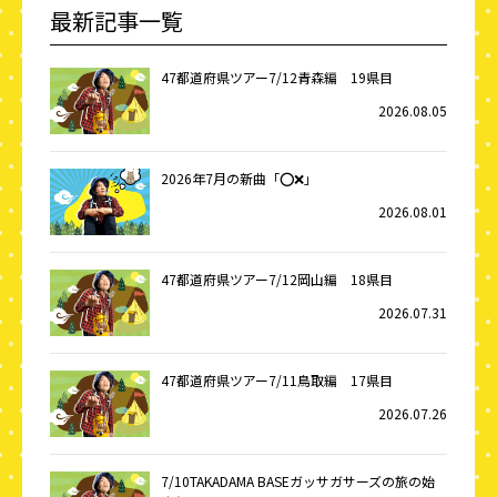
最新記事一覧
47都道府県ツアー7/12青森編 19県目
2026.08.05
2026年7月の新曲「⭕️❌」
2026.08.01
47都道府県ツアー7/12岡山編 18県目
2026.07.31
47都道府県ツアー7/11鳥取編 17県目
2026.07.26
7/10TAKADAMA BASEガッサガサーズの旅の始