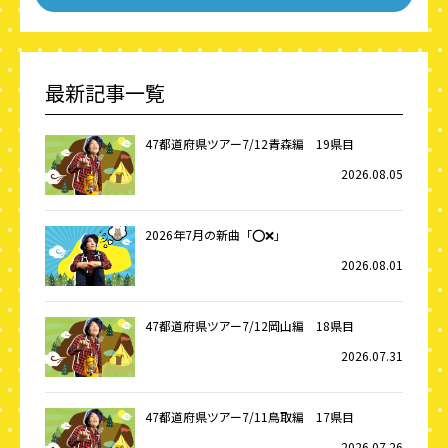
最新記事一覧
47都道府県ツアー7/12青森編 19県目
2026.08.05
2026年7月の新曲「⭕️❌」
2026.08.01
47都道府県ツアー7/12岡山編 18県目
2026.07.31
47都道府県ツアー7/11鳥取編 17県目
2026.07.26