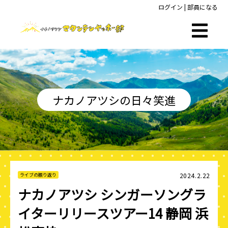
ログイン
|
部員になる
ナカノアツシの日々笑進
2024.2.22
ライブの振り返り
ナカノアツシ シンガーソングラ
イターリリースツアー14 静岡 浜