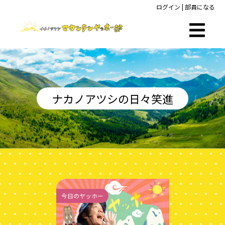
ログイン
|
部員になる
ナカノアツシの日々笑進
今日のヤッホー