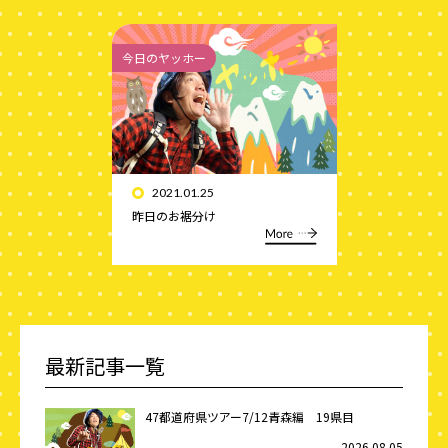
今日のヤッホー
2021.01.25
昨日のお裾分け
最新記事一覧
47都道府県ツアー7/12青森編 19県目
2026.08.05