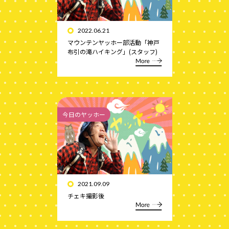
2022.06.21
マウンテンヤッホー部活動「神戸
布引の滝ハイキング」(スタッフ)
今日のヤッホー
2021.09.09
チェキ撮影後