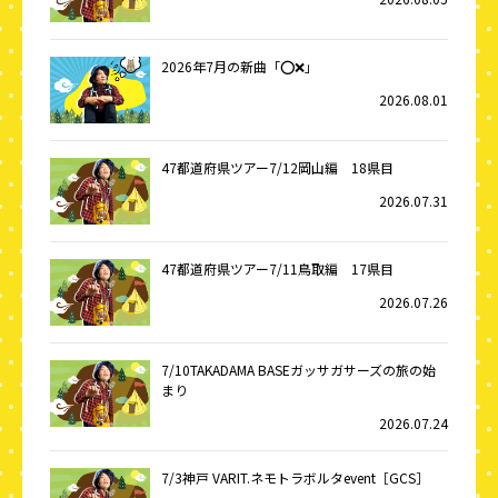
2026年7月の新曲「⭕️❌」
2026.08.01
47都道府県ツアー7/12岡山編 18県目
2026.07.31
47都道府県ツアー7/11鳥取編 17県目
2026.07.26
7/10TAKADAMA BASEガッサガサーズの旅の始
まり
2026.07.24
7/3神戸 VARIT.ネモトラボルタevent［GCS］