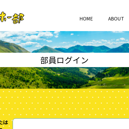
HOME
ABOUT
部員ログイン
たは