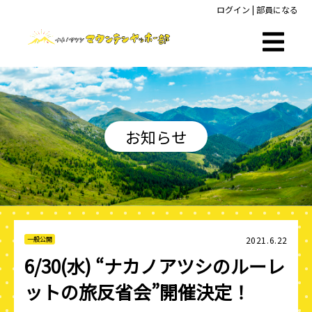
ログイン
|
部員になる
お知らせ
2021.6.22
一般公開
6/30(水) “ナカノアツシのルーレ
ットの旅反省会”開催決定！