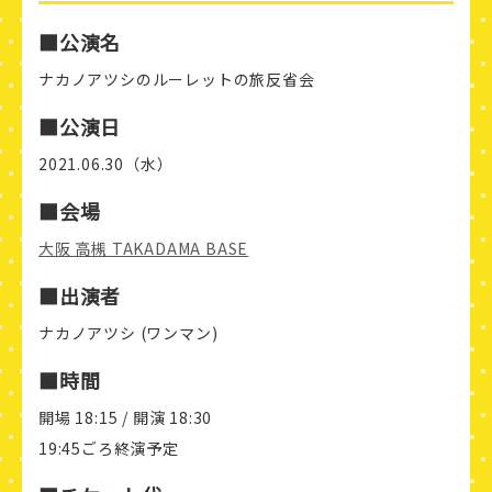
■公演名
ナカノアツシのルーレットの旅反省会
■公演日
2021.06.30（水）
■会場
大阪 高槻 TAKADAMA BASE
■出演者
ナカノアツシ (ワンマン)
■時間
開場 18:15 / 開演 18:30
19:45ごろ終演予定