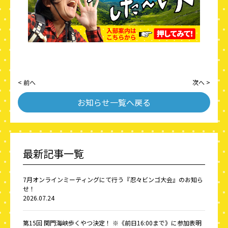
< 前へ
次へ >
お知らせ一覧へ戻る
最新記事一覧
7月オンラインミーティングにて行う『忍々ビンゴ大会』のお知ら
せ！
2026.07.24
第15回 関門海峡歩くやつ決定！ ※《前日16:00まで》に参加表明