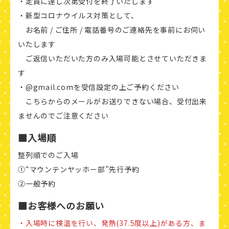
・定員に達し次第受付を終了いたします
・新型コロナウイルス対策として、
お名前 / ご住所 / 電話番号のご連絡先を事前にお伺い
いたします
ご返信いただいた方のみ入場可能とさせていただきま
す
・@gmail.comを受信設定の上ご予約ください
こちらからのメールがお送りできない場合、受付出来
ませんのでご注意ください
■入場順
整列順でのご入場
①“マウンテンヤッホー部”先行予約
②一般予約
■お客様へのお願い
・入場時に検温を行い、発熱(37.5度以上)がある方、ま